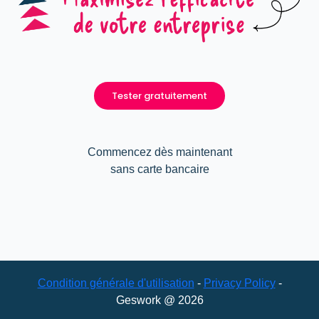
Tester gratuitement
Commencez dès maintenant
sans carte bancaire
Condition générale d'utilisation
-
Privacy Policy
-
Geswork @ 2026