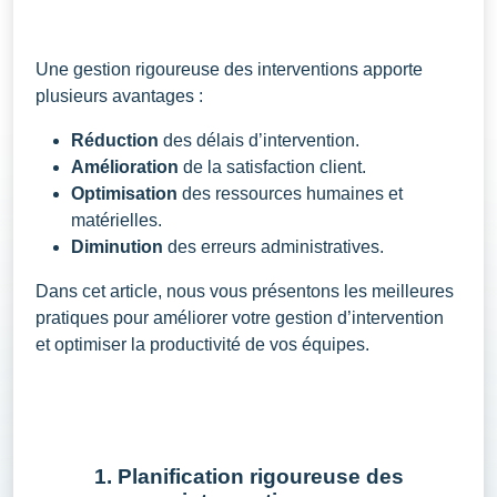
Une gestion rigoureuse des interventions apporte
plusieurs avantages :
R
é
duction
des d
é
lais d
’
intervention.
Am
é
lioration
de la satisfaction client.
Optimisation
des ressources humaines et
mat
é
rielles.
Diminution
des erreurs administratives.
Dans cet article, nous vous présentons les meilleures
pratiques pour améliorer votre gestion d’intervention
et optimiser la productivité de vos équipes.
1. Planification rigoureuse des